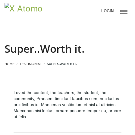
LOGIN
Super..Worth it.
HOME
TESTIMONIAL
SUPER..WORTH IT.
Loved the content, the teachers, the student, the
community, Praesent tincidunt faucibus sem, nec luctus
orci finibus id. Maecenas vestibulum et nisl at ultricies.
Maecenas nisi lectus, ornare posuere tempor eu, ornare
ut felis.