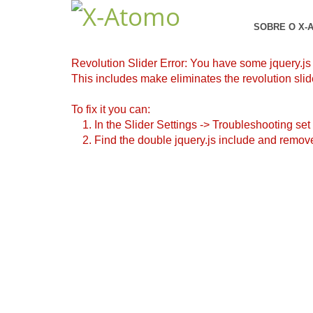
SOBRE O X-
Revolution Slider Error: You have some jquery.js li
This includes make eliminates the revolution slide
To fix it you can:
1. In the Slider Settings -> Troubleshooting set
2. Find the double jquery.js include and remove 