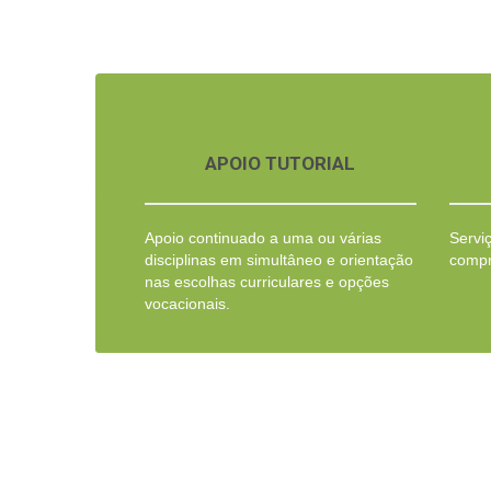
APOIO TUTORIAL
Apoio continuado a uma ou várias
Servi
disciplinas em simultâneo e orientação
compr
nas escolhas curriculares e opções
vocacionais.