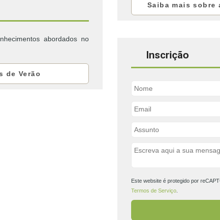
Saiba mais sobre 
conhecimentos abordados no
Inscrição
s de Verão
Este website é protegido por reCAP
Termos de Serviço
.