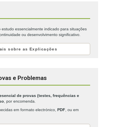
o estudo essencialmente indicado para situações
ntinuidade ou desenvolvimento significativo.
ais sobre as Explicações
ovas e Problemas
esencial de provas (testes, frequências e
so
, por encomenda.
necidas em formato electrónico,
PDF
, ou em