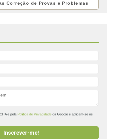
as Correção de Provas e Problemas
TCHA e pela
Política de Privacidade
da Google e aplicam-se os