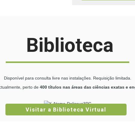
Biblioteca
Disponível para consulta livre nas instalações. Requisição limitada.
tualmente, perto de
400 títulos nas áreas das ciências exatas e e
Visitar a Biblioteca Virtual