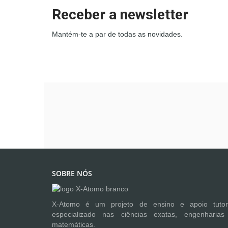
Receber a newsletter
Mantém-te a par de todas as novidades.
SOBRE NÓS
X-Atomo é um projeto de ensino e apoio tutori
especializado nas ciências exatas, engenharias
matemáticas.